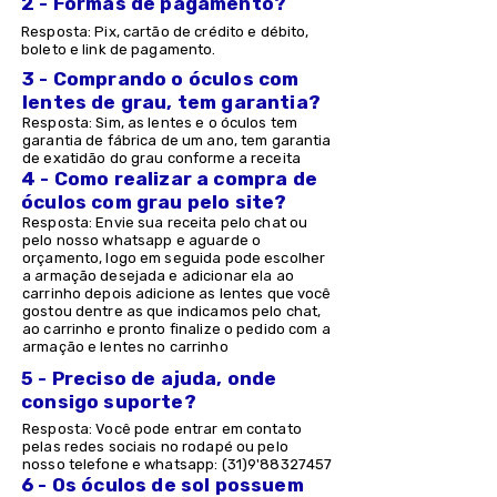
2 - Formas de pagamento?
Resposta: Pix, cartão de crédito e débito,
boleto e link de pagamento.
3 - Comprando o óculos com
lentes de grau, tem garantia?
Resposta: Sim, as lentes e o óculos tem
garantia de fábrica de um ano, tem garantia
de exatidão do grau conforme a receita
4 - Como realizar a compra de
óculos com grau pelo site?
Resposta: Envie sua receita pelo chat ou
pelo nosso whatsapp e aguarde o
orçamento, logo em seguida pode escolher
a armação desejada e adicionar ela ao
carrinho depois adicione as lentes que você
gostou dentre as que indicamos pelo chat,
ao carrinho e pronto finalize o pedido com a
armação e lentes no carrinho
5 - Preciso de ajuda, onde
consigo suporte?
Resposta: Você pode entrar em contato
pelas redes sociais no rodapé ou pelo
nosso telefone e whatsapp: (31)9'
88327457
6 - Os óculos de sol possuem