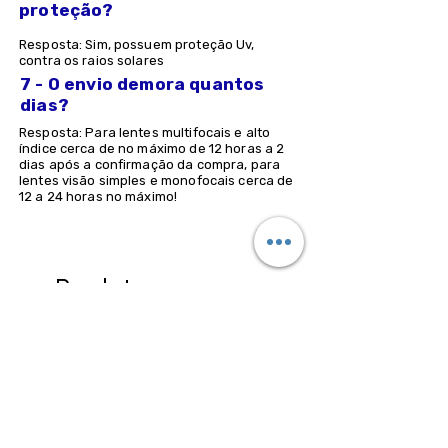
proteção?
Resposta: Sim, possuem proteção Uv,
contra os raios solares
7 - O envio demora quantos
dias?
Resposta: Para lentes multifocais e alto
índice cerca de no máximo de 12 horas a 2
dias após a confirmação da compra, para
lentes visão simples e monofocais cerca de
12 a 24 horas no máximo!
Produtos
relacionados