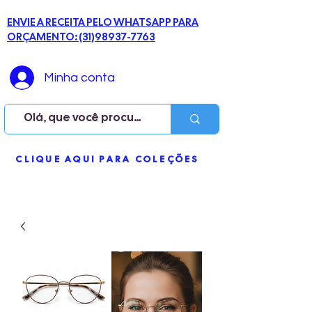
ENVIE A RECEITA PELO WHATSAPP PARA
ORÇAMENTO: (31)98937-7763
Minha conta
ME
CLIQUE AQUI PARA COLEÇÕES
NU