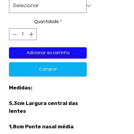
Quantidade
*
Adicionar ao carrinho
Comprar
Medidas:
5,3cm Largura central das
lentes
1,8cm Ponte nasal média