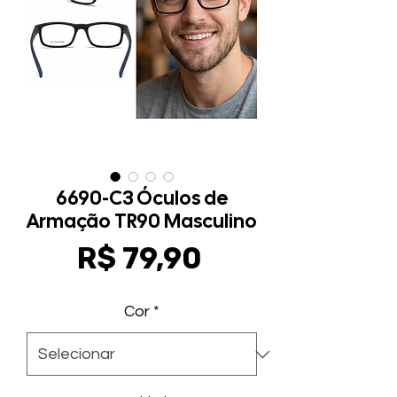
6690-C3 Óculos de
Armação TR90 Masculino
Preço
R$ 79,90
Cor
*