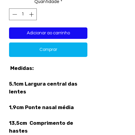
Quantidade
*
Adicionar ao carrinho
Comprar
Medidas:
5,1cm Largura central das
lentes
1,9cm Ponte nasal média
13,5cm Comprimento de
hastes