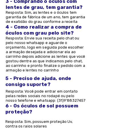
3 - Comprando o óculos com
lentes de grau, tem garantia?
Resposta: Sim, as lentes e o óculos tem
garantia de fábrica de um ano, tem garantia
de exatidão do grau conforme a receita
4 - Como realizar a compra de
óculos com grau pelo site?
Resposta: Envie sua receita pelo chat ou
pelo nosso whatsapp e aguarde o
orçamento, logo em seguida pode escolher
a armação desejada e adicionar ela ao
carrinho depois adicione as lentes que você
gostou dentre as que indicamos pelo chat,
ao carrinho e pronto finalize o pedido com a
armação e lentes no carrinho
5 - Preciso de ajuda, onde
consigo suporte?
Resposta: Você pode entrar em contato
pelas redes sociais no rodapé ou pelo
nosso telefone e whatsapp: (31)9'
88327457
6 - Os óculos de sol possuem
proteção?
Resposta: Sim, possuem proteção Uv,
contra os raios solares