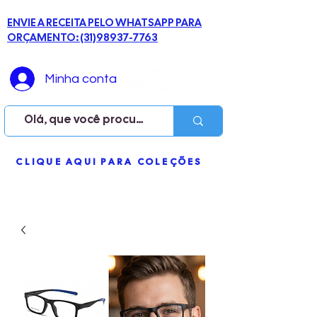
ENVIE A RECEITA PELO WHATSAPP PARA
ORÇAMENTO: (31)98937-7763
Minha conta
ME
CLIQUE AQUI PARA COLEÇÕES
NU