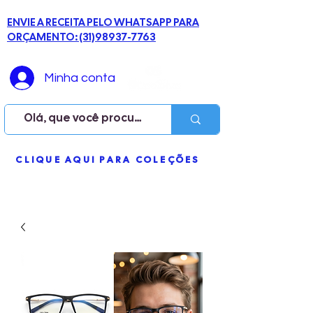
ENVIE A RECEITA PELO WHATSAPP PARA
ORÇAMENTO: (31)98937-7763
Minha conta
ME
CLIQUE AQUI PARA COLEÇÕES
NU