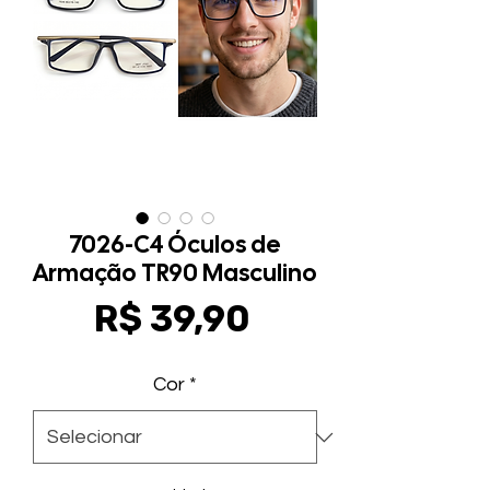
7026-C4 Óculos de
Armação TR90 Masculino
Preço
R$ 39,90
Cor
*