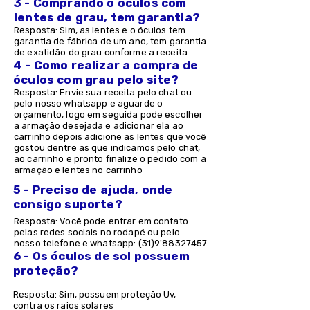
3 - Comprando o óculos com
lentes de grau, tem garantia?
Resposta: Sim, as lentes e o óculos tem
garantia de fábrica de um ano, tem garantia
de exatidão do grau conforme a receita
4 - Como realizar a compra de
óculos com grau pelo site?
Resposta: Envie sua receita pelo chat ou
pelo nosso whatsapp e aguarde o
orçamento, logo em seguida pode escolher
a armação desejada e adicionar ela ao
carrinho depois adicione as lentes que você
gostou dentre as que indicamos pelo chat,
ao carrinho e pronto finalize o pedido com a
armação e lentes no carrinho
5 - Preciso de ajuda, onde
consigo suporte?
Resposta: Você pode entrar em contato
pelas redes sociais no rodapé ou pelo
nosso telefone e whatsapp: (31)9'
88327457
6 - Os óculos de sol possuem
proteção?
Resposta: Sim, possuem proteção Uv,
contra os raios solares