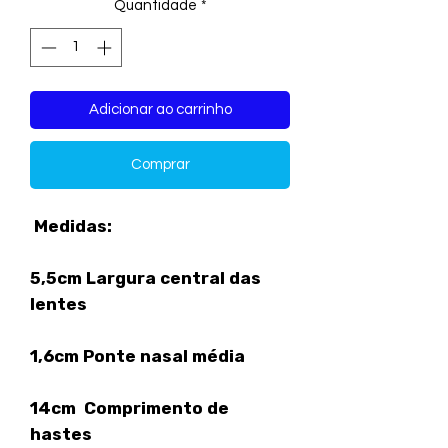
Quantidade
*
Adicionar ao carrinho
Comprar
Medidas:
5,5cm Largura central das
lentes
1,6cm Ponte nasal média
14cm Comprimento de
hastes