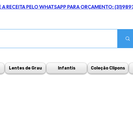
E A RECEITA PELO WHATSAPP PARA ORÇAMENTO: (31)989
Lentes de Grau
Infantis
Coleção Clipons