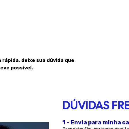
 rápida, deixe sua dúvida que
eve possível.
DÚVIDAS FR
1 - Envia para minha c