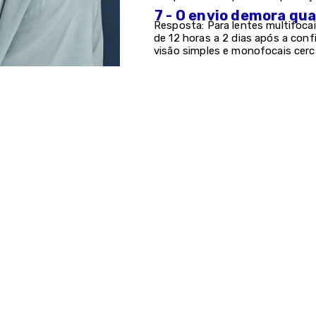
7 - O envio demora qu
Resposta: Para lentes multifocai
de 12 horas a 2 dias após a con
visão simples e monofocais cerc