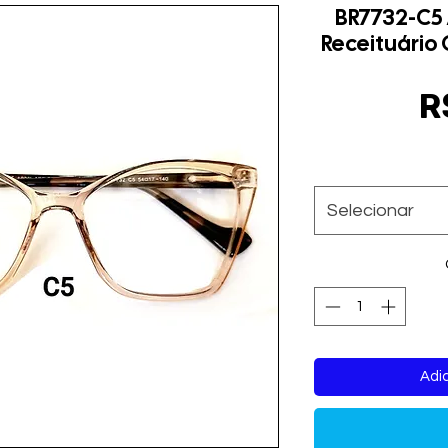
BR7732-C5
Receituário
R
Selecionar
Adic