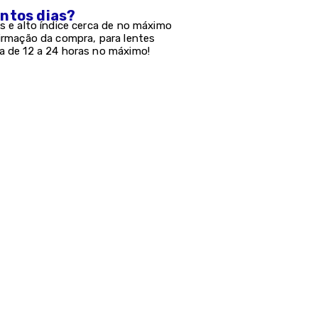
antos dias?
s e alto índice cerca de no máximo
firmação da compra, para lentes
a de 12 a 24 horas no máximo!