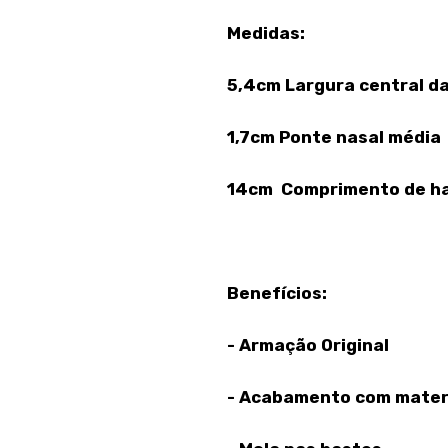
Medidas:
5,4cm Largura central da
1,7cm Ponte nasal média
14cm Comprimento de h
Benefícios:
- Armação Original
- Acabamento com materi