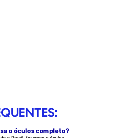
EQUENTES:
asa o óculos completo?