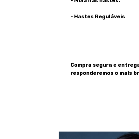
- Mola nas hastes.
- Hastes Reguláveis
Compra segura e entrega
responderemos o mais br