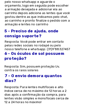
pelo nosso whatsapp e aguarde o
orçamento, logo em seguida pode escolher
a armação desejada e adicionar ela ao
carrinho depois adicione as lentes que você
gostou dentre as que indicamos pelo chat,
ao carrinho e pronto finalize o pedido com a
armação e lentes no carrinho
5 - Preciso de ajuda, onde
consigo suporte?
Resposta: Você pode entrar em contato
pelas redes sociais no rodapé ou pelo
nosso telefone e whatsapp: (31)9'
88327457
6 - Os óculos de sol possuem
proteção?
Resposta: Sim, possuem proteção Uv,
contra os raios solares
7 - O envio demora quantos
dias?
Resposta: Para lentes multifocais e alto
índice cerca de no máximo de 12 horas a 2
dias após a confirmação da compra, para
lentes visão simples e monofocais cerca de
12 a 24 horas no máximo!