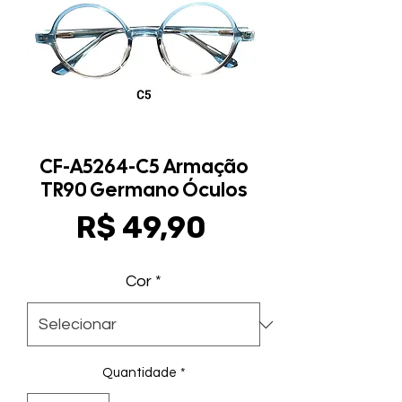
CF-A5264-C5 Armação
TR90 Germano Óculos
Preço
R$ 49,90
Cor
*
Quantidade
*