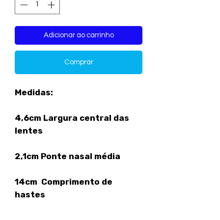
Adicionar ao carrinho
Comprar
Medidas:
4,6cm Largura central das
lentes
2,1cm Ponte nasal média
14cm Comprimento de
hastes