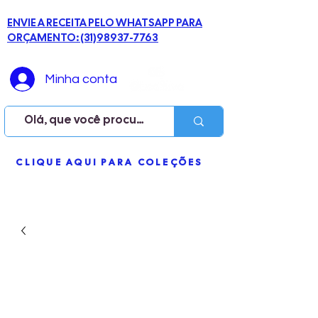
ENVIE A RECEITA PELO WHATSAPP PARA
ORÇAMENTO: (31)98937-7763
Minha conta
ME
CLIQUE AQUI PARA COLEÇÕES
NU