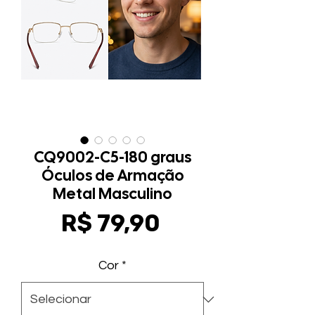
CQ9002-C5-180 graus
Óculos de Armação
Metal Masculino
Preço
R$ 79,90
Cor
*