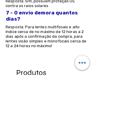
Resposta: Sim, possuem proteção Uv,
contra os raios solares
7 - O envio demora quantos
dias?
Resposta: Para lentes multifocais e alto
índice cerca de no máximo de 12 horas a 2
dias após a confirmação da compra, para
lentes visão simples e monofocais cerca de
12 a 24 horas no máximo!
Produtos
relacionados