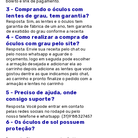
boleto e link de pagamento.
3 - Comprando o óculos com
lentes de grau, tem garantia?
Resposta: Sim, as lentes e o óculos tem
garantia de fábrica de um ano, tem garantia
de exatidão do grau conforme a receita
4 - Como realizar a compra de
óculos com grau pelo site?
Resposta: Envie sua receita pelo chat ou
pelo nosso whatsapp e aguarde o
orçamento, logo em seguida pode escolher
a armação desejada e adicionar ela ao
carrinho depois adicione as lentes que você
gostou dentre as que indicamos pelo chat,
ao carrinho e pronto finalize o pedido com a
armação e lentes no carrinho
5 - Preciso de ajuda, onde
consigo suporte?
Resposta: Você pode entrar em contato
pelas redes sociais no rodapé ou pelo
nosso telefone e whatsapp: (31)9'
88327457
6 - Os óculos de sol possuem
proteção?