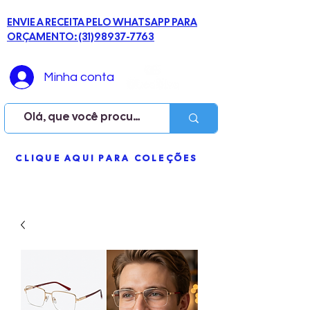
ENVIE A RECEITA PELO WHATSAPP PARA
ORÇAMENTO: (31)98937-7763
Minha conta
ME
CLIQUE AQUI PARA COLEÇÕES
NU