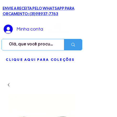
ENVIE A RECEITA PELO WHATSAPP PARA
ORÇAMENTO: (31)98937-7763
Minha conta
ME
CLIQUE AQUI PARA COLEÇÕES
NU