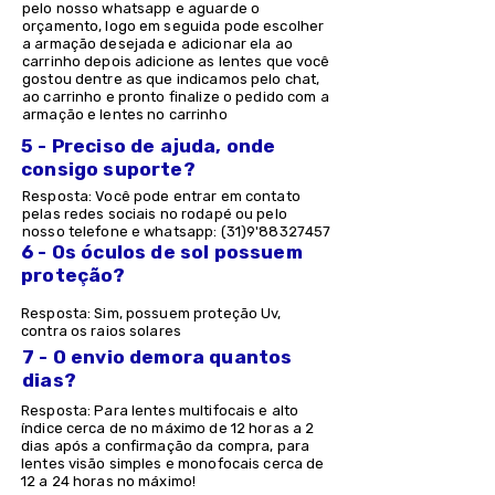
pelo nosso whatsapp e aguarde o
orçamento, logo em seguida pode escolher
a armação desejada e adicionar ela ao
carrinho depois adicione as lentes que você
gostou dentre as que indicamos pelo chat,
ao carrinho e pronto finalize o pedido com a
armação e lentes no carrinho
5 - Preciso de ajuda, onde
consigo suporte?
Resposta: Você pode entrar em contato
pelas redes sociais no rodapé ou pelo
nosso telefone e whatsapp: (31)9'
88327457
6 - Os óculos de sol possuem
proteção?
Resposta: Sim, possuem proteção Uv,
contra os raios solares
7 - O envio demora quantos
dias?
Resposta: Para lentes multifocais e alto
índice cerca de no máximo de 12 horas a 2
dias após a confirmação da compra, para
lentes visão simples e monofocais cerca de
12 a 24 horas no máximo!