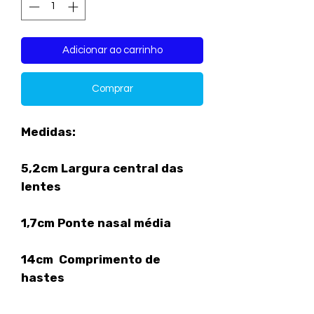
Adicionar ao carrinho
Comprar
Medidas:
5,2cm Largura central das
lentes
1,7cm Ponte nasal média
14cm Comprimento de
hastes