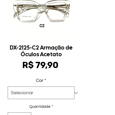
DX-2125-C2 Armação de
Óculos Acetato
Preço
R$ 79,90
Cor
*
Quantidade
*