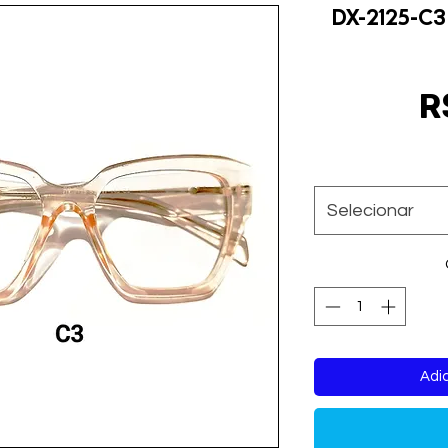
DX-2125-C3
R
Selecionar
Adic