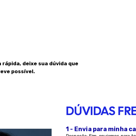
 rápida, deixe sua dúvida que
eve possível.
DÚVIDAS FR
1 - Envia para minha c