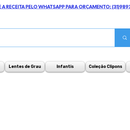
E A RECEITA PELO WHATSAPP PARA ORÇAMENTO: (31)989
Lentes de Grau
Infantis
Coleção Clipons