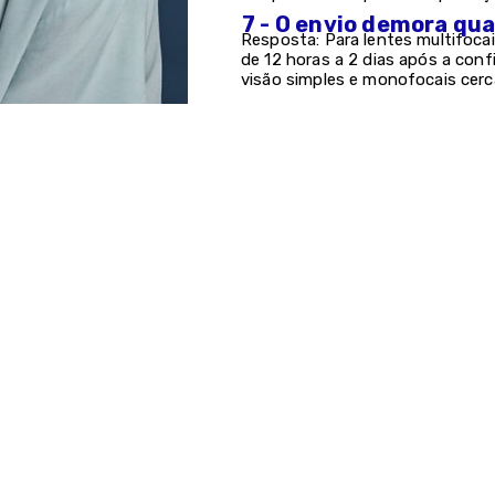
7 - O envio demora qu
Resposta: Para lentes multifocai
de 12 horas a 2 dias após a con
visão simples e monofocais cerc