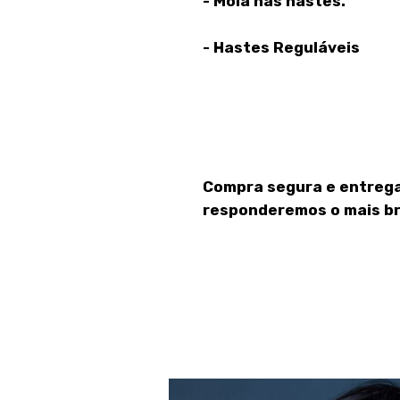
- Mola nas hastes.
- Hastes Reguláveis
Compra segura e entrega
responderemos o mais br