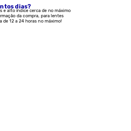
antos dias?
s e alto índice cerca de no máximo
firmação da compra, para lentes
a de 12 a 24 horas no máximo!