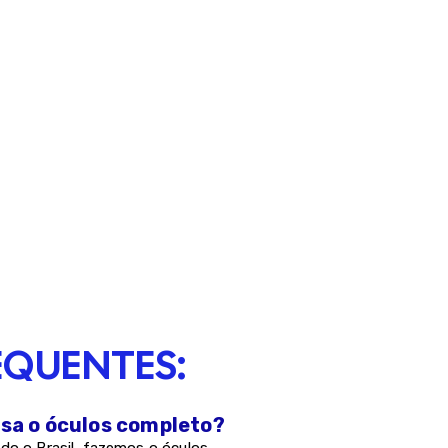
EQUENTES:
asa o óculos completo?