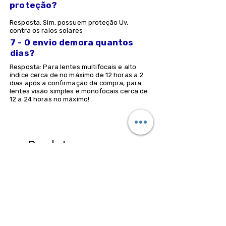
proteção?
Resposta: Sim, possuem proteção Uv,
contra os raios solares
7 - O envio demora quantos
dias?
Resposta: Para lentes multifocais e alto
índice cerca de no máximo de 12 horas a 2
dias após a confirmação da compra, para
lentes visão simples e monofocais cerca de
12 a 24 horas no máximo!
Produtos
relacionados