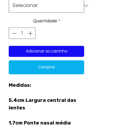
Quantidade
*
Adicionar ao carrinho
Comprar
Medidas:
5,4cm Largura central das
lentes
1,7cm Ponte nasal média