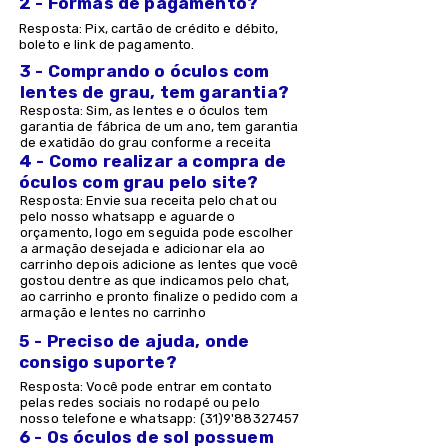
2 - Formas de pagamento?
Resposta: Pix, cartão de crédito e débito,
boleto e link de pagamento.
3 - Comprando o óculos com
lentes de grau, tem garantia?
Resposta: Sim, as lentes e o óculos tem
garantia de fábrica de um ano, tem garantia
de exatidão do grau conforme a receita
4 - Como realizar a compra de
óculos com grau pelo site?
Resposta: Envie sua receita pelo chat ou
pelo nosso whatsapp e aguarde o
orçamento, logo em seguida pode escolher
a armação desejada e adicionar ela ao
carrinho depois adicione as lentes que você
gostou dentre as que indicamos pelo chat,
ao carrinho e pronto finalize o pedido com a
armação e lentes no carrinho
5 - Preciso de ajuda, onde
consigo suporte?
Resposta: Você pode entrar em contato
pelas redes sociais no rodapé ou pelo
nosso telefone e whatsapp: (31)9'
88327457
6 - Os óculos de sol possuem