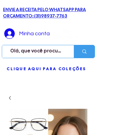
ENVIE A RECEITA PELO WHATSAPP PARA
ORÇAMENTO: (31)98937-7763
Minha conta
ME
CLIQUE AQUI PARA COLEÇÕES
NU