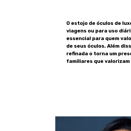
O estojo de óculos de lux
viagens ou para uso diár
essencial para quem valo
de seus óculos. Além dis
refinada o torna um pres
familiares que valorizam 