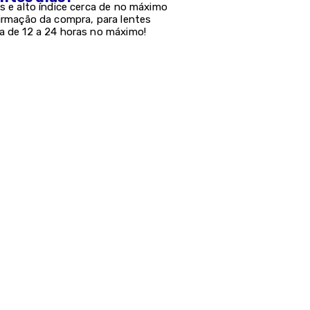
s e alto índice cerca de no máximo
firmação da compra, para lentes
a de 12 a 24 horas no máximo!