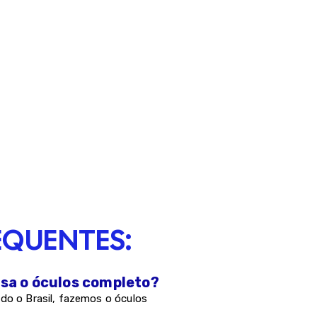
EQUENTES:
asa o óculos completo?
do o Brasil, fazemos o óculos