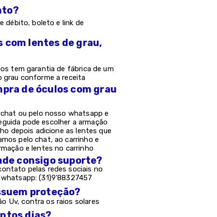
nto?
e débito, boleto e link de
s com lentes de grau,
los tem garantia de fábrica de um
o grau conforme a receita
mpra de óculos com grau
o chat ou pelo nosso whatsapp e
eguida pode escolher a armação
nho depois adicione as lentes que
amos pelo chat, ao carrinho e
rmação e lentes no carrinho
onde consigo suporte?
ontato pelas redes sociais no
e whatsapp: (31)9'88327457
possuem proteção?
 Uv, contra os raios solares
antos dias?