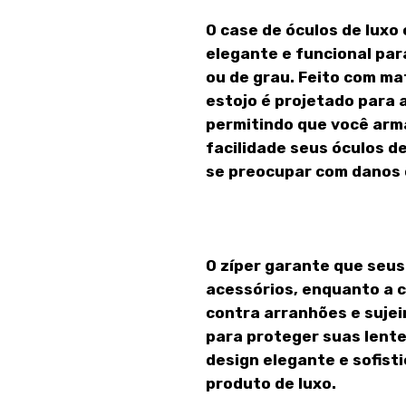
O case de óculos de luxo
elegante e funcional par
ou de grau. Feito com mat
estojo é projetado para
permitindo que você ar
facilidade seus óculos 
se preocupar com danos 
O zíper garante que seus
acessórios, enquanto a 
contra arranhões e sujeir
para proteger suas lente
design elegante e sofist
produto de luxo.