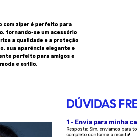
o com zíper é perfeito para
io, tornando-se um acessório
riza a qualidade e a proteção
so, sua aparência elegante e
ente perfeito para amigos e
moda e estilo.
DÚVIDAS FR
1 - Envia para minha c
Resposta: Sim, enviamos para to
completo conforme a receita!