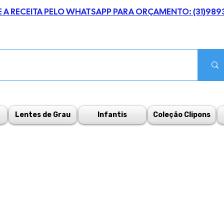
E A RECEITA PELO WHATSAPP PARA ORÇAMENTO: (31)989
Lentes de Grau
Infantis
Coleção Clipons