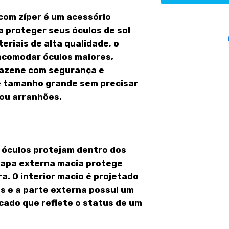
 com zíper é um acessório
a proteger seus óculos de sol
eriais de alta qualidade, o
 acomodar óculos maiores,
mazene com segurança e
de tamanho grande sem precisar
ou arranhões.
 óculos protejam dentro dos
capa externa macia protege
a. O interior macio é projetado
s e a parte externa possui um
icado que reflete o status de um