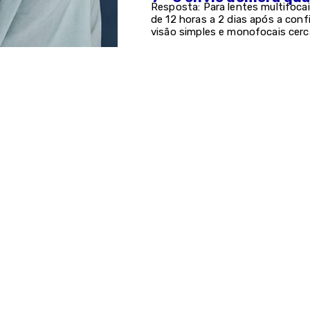
Resposta: Para lentes multifocai
de 12 horas a 2 dias após a con
visão simples e monofocais cerc