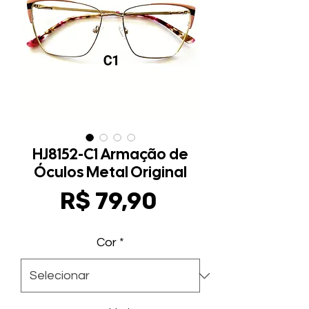
HJ8152-C1 Armação de
Óculos Metal Original
Preço
R$ 79,90
Cor
*