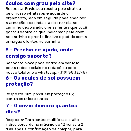
óculos com grau pelo site?
Resposta: Envie sua receita pelo chat ou
pelo nosso whatsapp e aguarde o
orçamento, logo em seguida pode escolher
a armação desejada e adicionar ela ao
carrinho depois adicione as lentes que você
gostou dentre as que indicamos pelo chat,
ao carrinho e pronto finalize o pedido com a
armação e lentes no carrinho
5 - Preciso de ajuda, onde
consigo suporte?
Resposta: Você pode entrar em contato
pelas redes sociais no rodapé ou pelo
nosso telefone e whatsapp: (31)9'
88327457
6 - Os óculos de sol possuem
proteção?
Resposta: Sim, possuem proteção Uv,
contra os raios solares
7 - O envio demora quantos
dias?
Resposta: Para lentes multifocais e alto
índice cerca de no máximo de 12 horas a 2
dias após a confirmação da compra, para