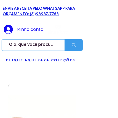
ENVIE A RECEITA PELO WHATSAPP PARA
ORÇAMENTO: (31)98937-7763
Minha conta
ME
CLIQUE AQUI PARA COLEÇÕES
NU