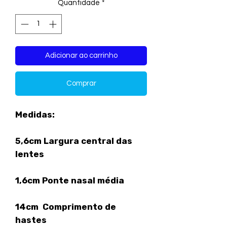
Quantidade
*
Adicionar ao carrinho
Comprar
Medidas:
5,6cm Largura central das
lentes
1,6cm Ponte nasal média
14cm Comprimento de
hastes