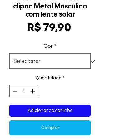
clipon Metal Masculino
com lente solar
Preço
R$ 79,90
Cor
*
Quantidade
*
Adicionar ao carrinho
Comprar