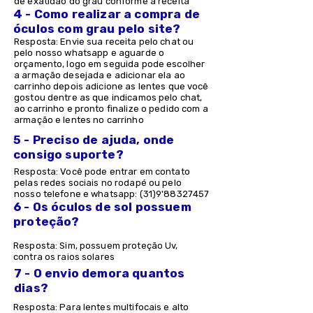
de exatidão do grau conforme a receita
4 - Como realizar a compra de
óculos com grau pelo site?
Resposta: Envie sua receita pelo chat ou
pelo nosso whatsapp e aguarde o
orçamento, logo em seguida pode escolher
a armação desejada e adicionar ela ao
carrinho depois adicione as lentes que você
gostou dentre as que indicamos pelo chat,
ao carrinho e pronto finalize o pedido com a
armação e lentes no carrinho
5 - Preciso de ajuda, onde
consigo suporte?
Resposta: Você pode entrar em contato
pelas redes sociais no rodapé ou pelo
nosso telefone e whatsapp: (31)9'
88327457
6 - Os óculos de sol possuem
proteção?
Resposta: Sim, possuem proteção Uv,
contra os raios solares
7 - O envio demora quantos
dias?
Resposta: Para lentes multifocais e alto