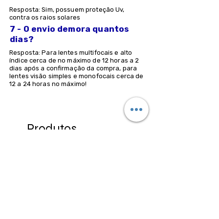
Resposta: Sim, possuem proteção Uv,
contra os raios solares
7 - O envio demora quantos
dias?
Resposta: Para lentes multifocais e alto
índice cerca de no máximo de 12 horas a 2
dias após a confirmação da compra, para
lentes visão simples e monofocais cerca de
12 a 24 horas no máximo!
Produtos
relacionados