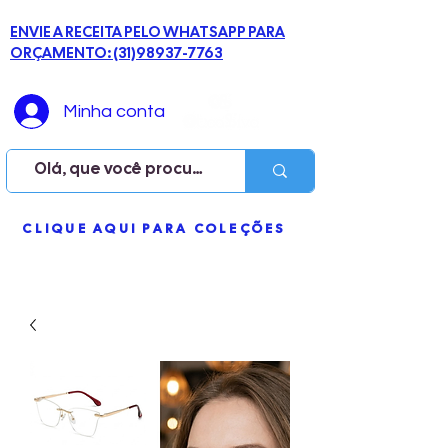
ENVIE A RECEITA PELO WHATSAPP PARA
ORÇAMENTO: (31)98937-7763
Minha conta
ME
CLIQUE AQUI PARA COLEÇÕES
NU