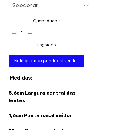
Quantidade
*
Esgotado
Notifique-me quando estiver disponível
Medidas:
5,6cm Largura central das
lentes
1,6cm Ponte nasal média