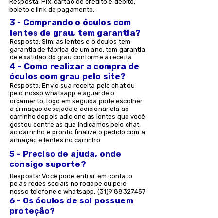
Resposta: Pix, cartão de crédito e débito,
boleto e link de pagamento.
3 - Comprando o óculos com
lentes de grau, tem garantia?
Resposta: Sim, as lentes e o óculos tem
garantia de fábrica de um ano, tem garantia
de exatidão do grau conforme a receita
4 - Como realizar a compra de
óculos com grau pelo site?
Resposta: Envie sua receita pelo chat ou
pelo nosso whatsapp e aguarde o
orçamento, logo em seguida pode escolher
a armação desejada e adicionar ela ao
carrinho depois adicione as lentes que você
gostou dentre as que indicamos pelo chat,
ao carrinho e pronto finalize o pedido com a
armação e lentes no carrinho
5 - Preciso de ajuda, onde
consigo suporte?
Resposta: Você pode entrar em contato
pelas redes sociais no rodapé ou pelo
nosso telefone e whatsapp: (31)9'
88327457
6 - Os óculos de sol possuem
proteção?