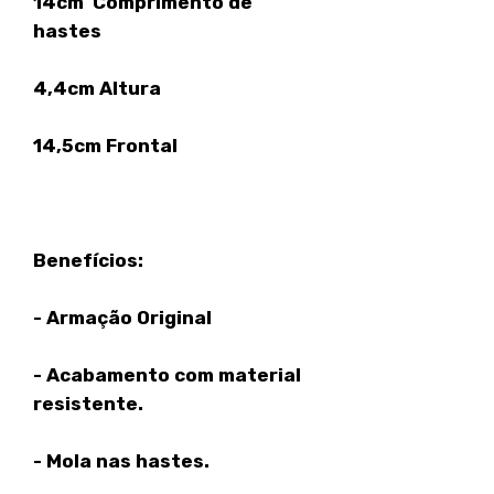
14cm Comprimento de
hastes
4,4cm Altura
14,5cm Frontal
Benefícios:
- Armação Original
- Acabamento com material
resistente.
- Mola nas hastes.