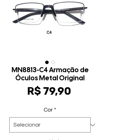
MN8813-C4 Armação de
Óculos Metal Original
Preço
R$ 79,90
Cor
*