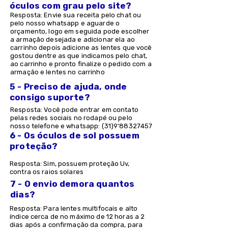
óculos com grau pelo site?
Resposta: Envie sua receita pelo chat ou
pelo nosso whatsapp e aguarde o
orçamento, logo em seguida pode escolher
a armação desejada e adicionar ela ao
carrinho depois adicione as lentes que você
gostou dentre as que indicamos pelo chat,
ao carrinho e pronto finalize o pedido com a
armação e lentes no carrinho
5 - Preciso de ajuda, onde
consigo suporte?
Resposta: Você pode entrar em contato
pelas redes sociais no rodapé ou pelo
nosso telefone e whatsapp: (31)9'
88327457
6 - Os óculos de sol possuem
proteção?
Resposta: Sim, possuem proteção Uv,
contra os raios solares
7 - O envio demora quantos
dias?
Resposta: Para lentes multifocais e alto
índice cerca de no máximo de 12 horas a 2
dias após a confirmação da compra, para