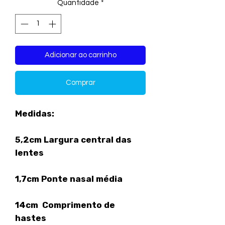
Quantidade
*
Adicionar ao carrinho
Comprar
Medidas:
5,2cm Largura central das
lentes
1,7cm Ponte nasal média
14cm Comprimento de
hastes