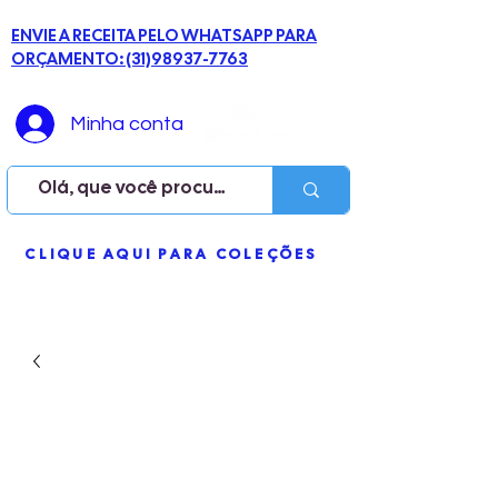
ENVIE A RECEITA PELO WHATSAPP PARA
ORÇAMENTO: (31)98937-7763
Minha conta
ME
CLIQUE AQUI PARA COLEÇÕES
NU