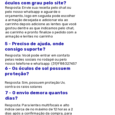
óculos com grau pelo site?
Resposta: Envie sua receita pelo chat ou
pelo nosso whatsapp e aguarde o
orçamento, logo em seguida pode escolher
a armação desejada e adicionar ela ao
carrinho depois adicione as lentes que você
gostou dentre as que indicamos pelo chat,
ao carrinho e pronto finalize o pedido com a
armação e lentes no carrinho
5 - Preciso de ajuda, onde
consigo suporte?
Resposta: Você pode entrar em contato
pelas redes sociais no rodapé ou pelo
nosso telefone e whatsapp: (31)9'
88327457
6 - Os óculos de sol possuem
proteção?
Resposta: Sim, possuem proteção Uv,
contra os raios solares
7 - O envio demora quantos
dias?
Resposta: Para lentes multifocais e alto
índice cerca de no máximo de 12 horas a 2
dias após a confirmação da compra, para