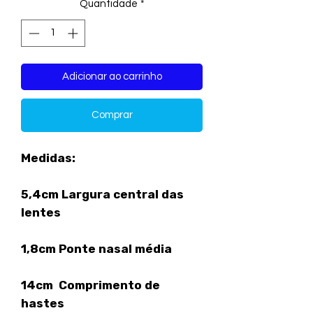
Quantidade
*
Adicionar ao carrinho
Comprar
Medidas:
5,4cm Largura central das
lentes
1,8cm Ponte nasal média
14cm Comprimento de
hastes