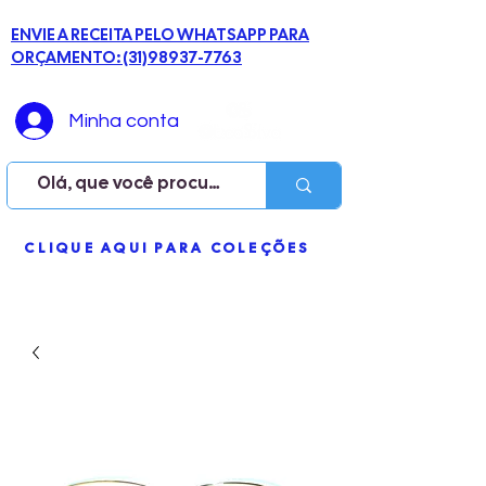
ENVIE A RECEITA PELO WHATSAPP PARA
ORÇAMENTO: (31)98937-7763
Minha conta
ME
CLIQUE AQUI PARA COLEÇÕES
NU