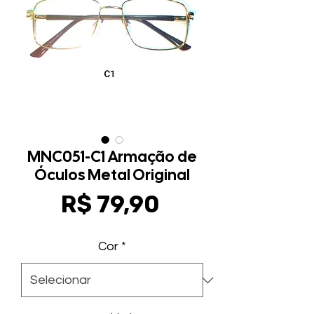
MNC051-C1 Armação de
Óculos Metal Original
Preço
R$ 79,90
Cor
*