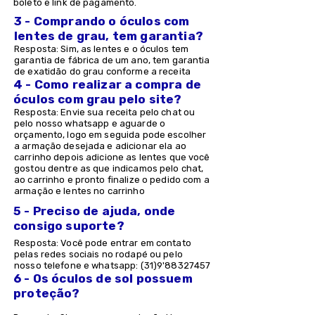
boleto e link de pagamento.
3 - Comprando o óculos com
lentes de grau, tem garantia?
Resposta: Sim, as lentes e o óculos tem
garantia de fábrica de um ano, tem garantia
de exatidão do grau conforme a receita
4 - Como realizar a compra de
óculos com grau pelo site?
Resposta: Envie sua receita pelo chat ou
pelo nosso whatsapp e aguarde o
orçamento, logo em seguida pode escolher
a armação desejada e adicionar ela ao
carrinho depois adicione as lentes que você
gostou dentre as que indicamos pelo chat,
ao carrinho e pronto finalize o pedido com a
armação e lentes no carrinho
5 - Preciso de ajuda, onde
consigo suporte?
Resposta: Você pode entrar em contato
pelas redes sociais no rodapé ou pelo
nosso telefone e whatsapp: (31)9'
88327457
6 - Os óculos de sol possuem
proteção?