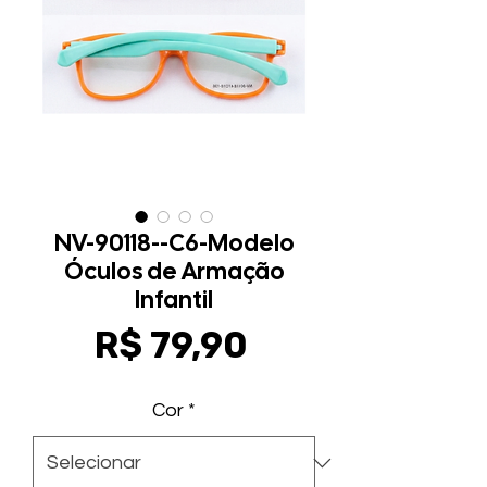
NV-90118--C6-Modelo
Óculos de Armação
Infantil
Preço
R$ 79,90
Cor
*