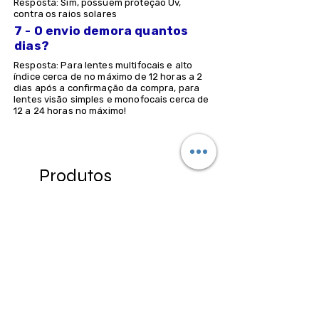
Resposta: Sim, possuem proteção Uv,
contra os raios solares
7 - O envio demora quantos
dias?
Resposta: Para lentes multifocais e alto
índice cerca de no máximo de 12 horas a 2
dias após a confirmação da compra, para
lentes visão simples e monofocais cerca de
12 a 24 horas no máximo!
Produtos
relacionados