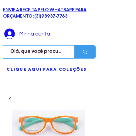
ENVIE A RECEITA PELO WHATSAPP PARA
ORÇAMENTO: (31)98937-7763
Minha conta
ME
CLIQUE AQUI PARA COLEÇÕES
NU