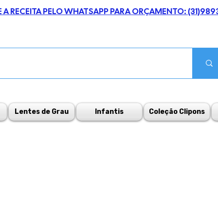
E A RECEITA PELO WHATSAPP PARA ORÇAMENTO: (31)989
Lentes de Grau
Infantis
Coleção Clipons