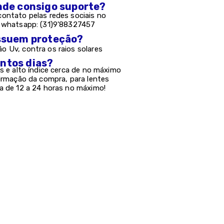
onde consigo suporte?
ontato pelas redes sociais no
e whatsapp: (31)9'88327457
possuem proteção?
 Uv, contra os raios solares
antos dias?
s e alto índice cerca de no máximo
firmação da compra, para lentes
a de 12 a 24 horas no máximo!