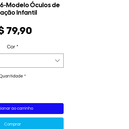
6-Modelo Óculos de
ação Infantil
Preço
$ 79,90
Cor
*
Quantidade
*
ionar ao carrinho
Comprar