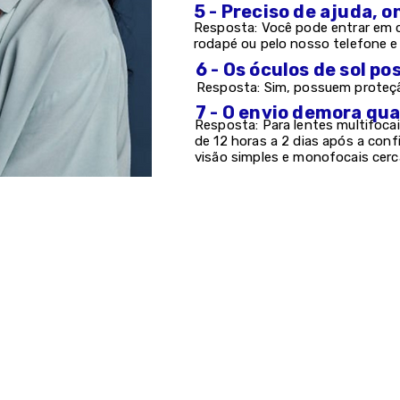
5 - Preciso de ajuda, 
Resposta: Você pode entrar em c
rodapé ou pelo nosso telefone 
6 - Os óculos de sol 
Resposta: Sim, possuem proteção
7 - O envio demora qu
Resposta: Para lentes multifocai
de 12 horas a 2 dias após a con
visão simples e monofocais cerc