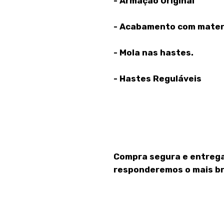
- Armação Original
- Acabamento com materi
- Mola nas hastes.
- Hastes Reguláveis
Compra segura e entrega
responderemos o mais br