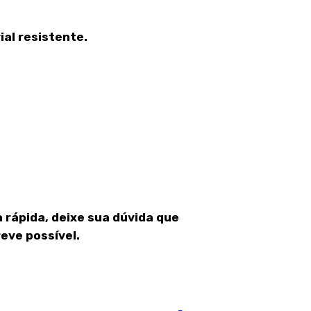
al resistente.
 rápida, deixe sua dúvida que
eve possível.