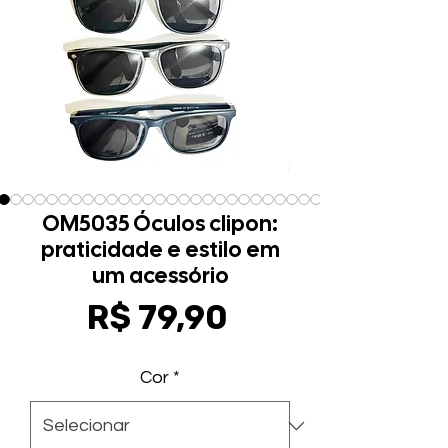
OM5035 Óculos clipon:
praticidade e estilo em
um acessório
Preço
R$ 79,90
Cor
*