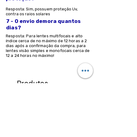
Resposta: Sim, possuem proteção Uv,
contra os raios solares
7 - O envio demora quantos
dias?
Resposta: Para lentes multifocais e alto
índice cerca de no máximo de 12 horas a 2
dias após a confirmação da compra, para
lentes visão simples e monofocais cerca de
12 a 24 horas no máximo!
Produtos
relacionados