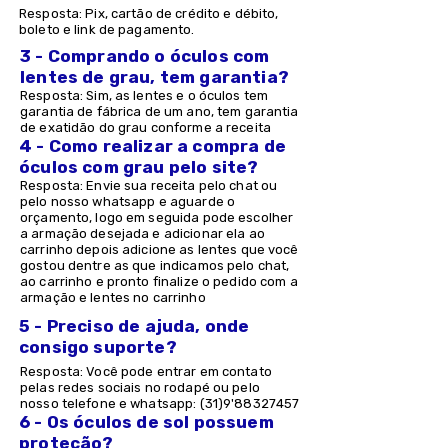
Resposta: Pix, cartão de crédito e débito,
boleto e link de pagamento.
3 - Comprando o óculos com
lentes de grau, tem garantia?
Resposta: Sim, as lentes e o óculos tem
garantia de fábrica de um ano, tem garantia
de exatidão do grau conforme a receita
4 - Como realizar a compra de
óculos com grau pelo site?
Resposta: Envie sua receita pelo chat ou
pelo nosso whatsapp e aguarde o
orçamento, logo em seguida pode escolher
a armação desejada e adicionar ela ao
carrinho depois adicione as lentes que você
gostou dentre as que indicamos pelo chat,
ao carrinho e pronto finalize o pedido com a
armação e lentes no carrinho
5 - Preciso de ajuda, onde
consigo suporte?
Resposta: Você pode entrar em contato
pelas redes sociais no rodapé ou pelo
nosso telefone e whatsapp: (31)9'
88327457
6 - Os óculos de sol possuem
proteção?