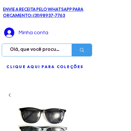
ENVIE A RECEITA PELO WHATSAPP PARA
ORÇAMENTO: (31)98937-7763
Minha conta
ME
CLIQUE AQUI PARA COLEÇÕES
NU