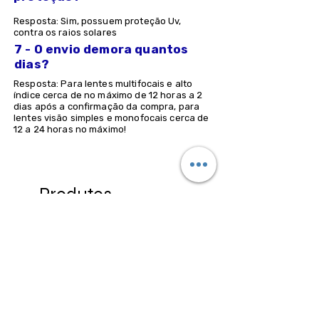
Resposta: Sim, possuem proteção Uv,
contra os raios solares
7 - O envio demora quantos
dias?
Resposta: Para lentes multifocais e alto
índice cerca de no máximo de 12 horas a 2
dias após a confirmação da compra, para
lentes visão simples e monofocais cerca de
12 a 24 horas no máximo!
Produtos
relacionados