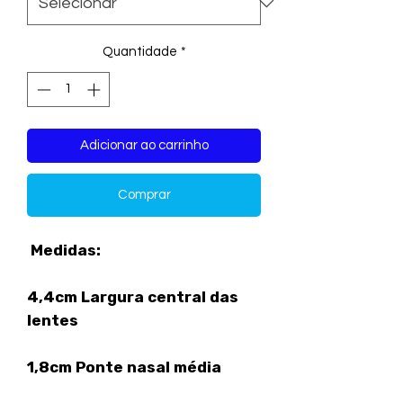
Quantidade
*
Adicionar ao carrinho
Comprar
Medidas:
4,4cm Largura central das
lentes
1,8cm Ponte nasal média