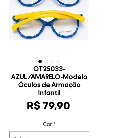
OT25033-
AZUL/AMARELO-Modelo
Óculos de Armação
Infantil
Preço
R$ 79,90
Cor
*