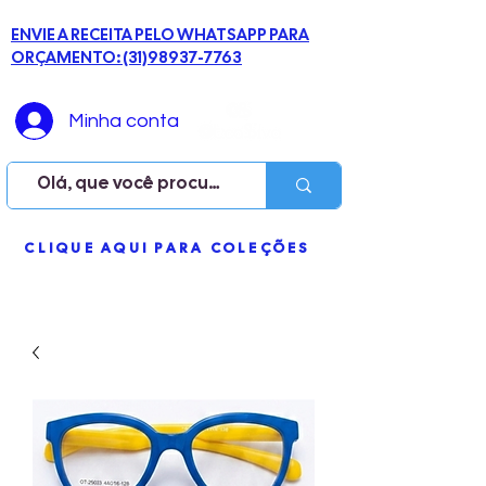
ENVIE A RECEITA PELO WHATSAPP PARA
ORÇAMENTO: (31)98937-7763
Minha conta
ME
CLIQUE AQUI PARA COLEÇÕES
NU