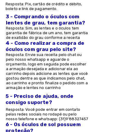
Resposta: Pix, cartão de crédito e débito,
boleto e link de pagamento.
3 - Comprando o óculos com
lentes de grau, tem garantia?
Resposta: Sim, as lentes e o óculos tem
garantia de fábrica de um ano, tem garantia
de exatidão do grau conforme a receita
4 - Como realizar a compra de
óculos com grau pelo site?
Resposta: Envie sua receita pelo chat ou
pelo nosso whatsapp e aguarde o
orçamento, logo em seguida pode escolher
a armação desejada e adicionar ela ao
carrinho depois adicione as lentes que você
gostou dentre as que indicamos pelo chat,
ao carrinho e pronto finalize o pedido com a
armação e lentes no carrinho
5 - Preciso de ajuda, onde
consigo suporte?
Resposta: Você pode entrar em contato
pelas redes sociais no rodapé ou pelo
nosso telefone e whatsapp: (31)9'
88327457
6 - Os óculos de sol possuem
proteção?