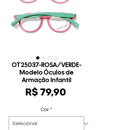
OT25037-ROSA/VERDE-
Modelo Óculos de
Armação Infantil
Preço
R$ 79,90
Cor
*