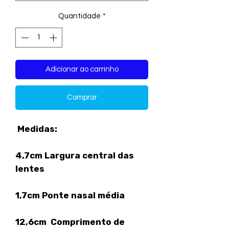
Quantidade
*
Adicionar ao carrinho
Comprar
Medidas:
4,7cm Largura central das
lentes
1,7cm Ponte nasal média
12,6cm Comprimento de