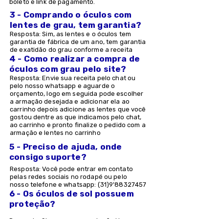
boleto e link de pagamento.
3 - Comprando o óculos com
lentes de grau, tem garantia?
Resposta: Sim, as lentes e o óculos tem
garantia de fábrica de um ano, tem garantia
de exatidão do grau conforme a receita
4 - Como realizar a compra de
óculos com grau pelo site?
Resposta: Envie sua receita pelo chat ou
pelo nosso whatsapp e aguarde o
orçamento, logo em seguida pode escolher
a armação desejada e adicionar ela ao
carrinho depois adicione as lentes que você
gostou dentre as que indicamos pelo chat,
ao carrinho e pronto finalize o pedido com a
armação e lentes no carrinho
5 - Preciso de ajuda, onde
consigo suporte?
Resposta: Você pode entrar em contato
pelas redes sociais no rodapé ou pelo
nosso telefone e whatsapp: (31)9'
88327457
6 - Os óculos de sol possuem
proteção?