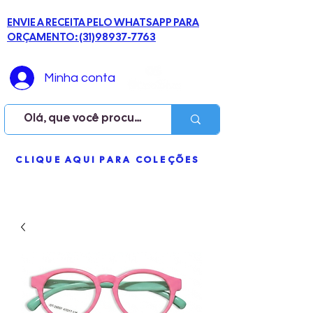
ENVIE A RECEITA PELO WHATSAPP PARA
ORÇAMENTO: (31)98937-7763
Minha conta
ME
CLIQUE AQUI PARA COLEÇÕES
NU