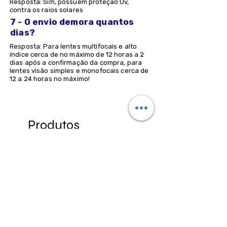
Resposta: Sim, possuem proteção Uv,
contra os raios solares
7 - O envio demora quantos
dias?
Resposta: Para lentes multifocais e alto
índice cerca de no máximo de 12 horas a 2
dias após a confirmação da compra, para
lentes visão simples e monofocais cerca de
12 a 24 horas no máximo!
Produtos
relacionados