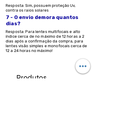
Resposta: Sim, possuem proteção Uv,
contra os raios solares
7 - O envio demora quantos
dias?
Resposta: Para lentes multifocais e alto
índice cerca de no máximo de 12 horas a 2
dias após a confirmação da compra, para
lentes visão simples e monofocais cerca de
12 a 24 horas no máximo!
Produtos
relacionados