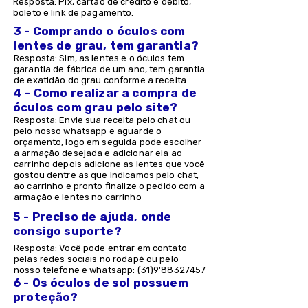
Resposta: Pix, cartão de crédito e débito,
boleto e link de pagamento.
3 - Comprando o óculos com
lentes de grau, tem garantia?
Resposta: Sim, as lentes e o óculos tem
garantia de fábrica de um ano, tem garantia
de exatidão do grau conforme a receita
4 - Como realizar a compra de
óculos com grau pelo site?
Resposta: Envie sua receita pelo chat ou
pelo nosso whatsapp e aguarde o
orçamento, logo em seguida pode escolher
a armação desejada e adicionar ela ao
carrinho depois adicione as lentes que você
gostou dentre as que indicamos pelo chat,
ao carrinho e pronto finalize o pedido com a
armação e lentes no carrinho
5 - Preciso de ajuda, onde
consigo suporte?
Resposta: Você pode entrar em contato
pelas redes sociais no rodapé ou pelo
nosso telefone e whatsapp: (31)9'
88327457
6 - Os óculos de sol possuem
proteção?