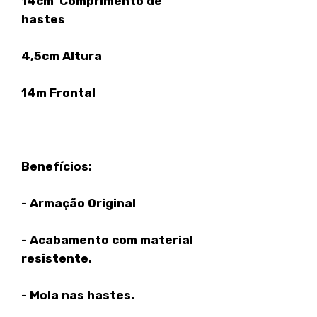
14cm Comprimento de
hastes
4,5cm Altura
14m Frontal
Benefícios:
- Armação Original
- Acabamento com material
resistente.
- Mola nas hastes.