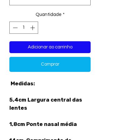
Quantidade
*
Adicionar ao carrinho
Comprar
Medidas:
5,4cm Largura central das
lentes
1,8cm Ponte nasal média