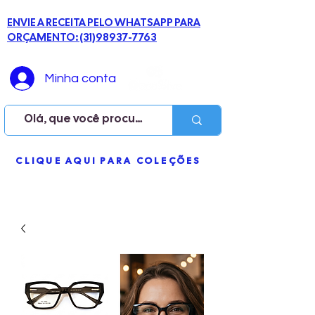
ENVIE A RECEITA PELO WHATSAPP PARA
ORÇAMENTO: (31)98937-7763
Minha conta
ME
CLIQUE AQUI PARA COLEÇÕES
NU