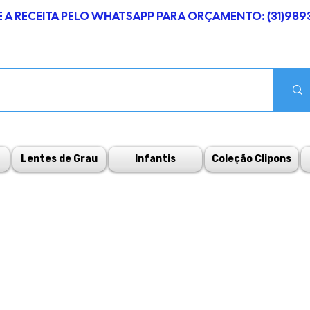
E A RECEITA PELO WHATSAPP PARA ORÇAMENTO: (31)989
Lentes de Grau
Infantis
Coleção Clipons