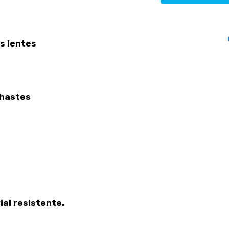
s lentes
hastes
al resistente.