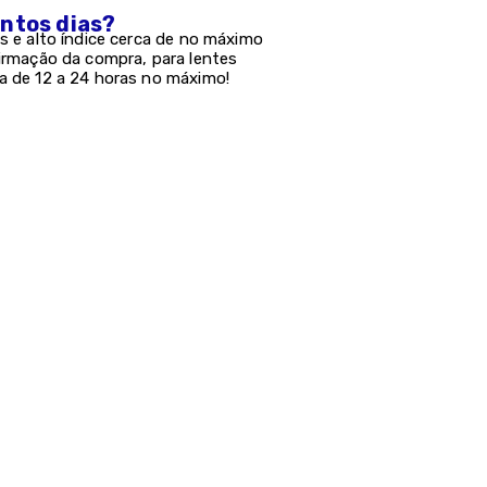
antos dias?
s e alto índice cerca de no máximo
firmação da compra, para lentes
a de 12 a 24 horas no máximo!