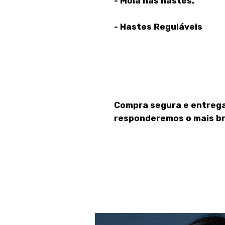
- Mola nas hastes.
- Hastes Reguláveis
Compra segura e entrega
responderemos o mais br