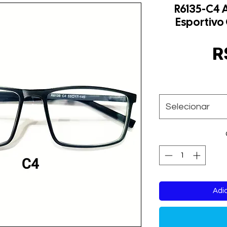
R6135-C4 
Esportivo
R
Selecionar
Adic