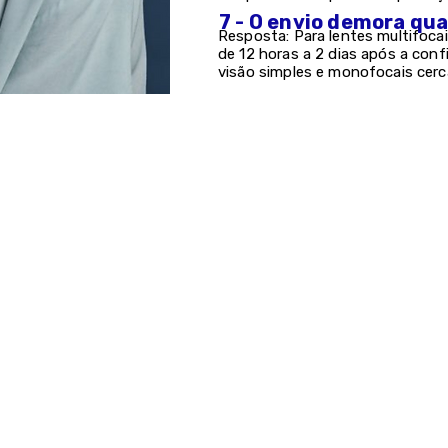
7 - O envio demora qu
Resposta: Para lentes multifocai
de 12 horas a 2 dias após a con
visão simples e monofocais cerc