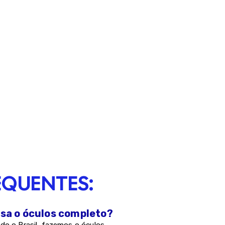
EQUENTES:
asa o óculos completo?