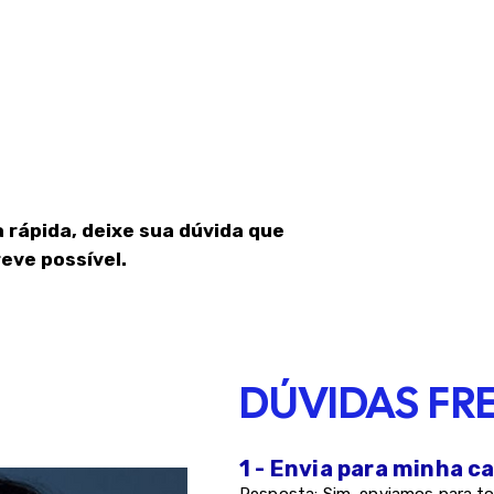
 rápida, deixe sua dúvida que
eve possível.
DÚVIDAS FR
1 - Envia para minha c