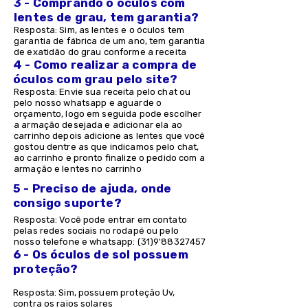
3 - Comprando o óculos com
lentes de grau, tem garantia?
Resposta: Sim, as lentes e o óculos tem
garantia de fábrica de um ano, tem garantia
de exatidão do grau conforme a receita
4 - Como realizar a compra de
óculos com grau pelo site?
Resposta: Envie sua receita pelo chat ou
pelo nosso whatsapp e aguarde o
orçamento, logo em seguida pode escolher
a armação desejada e adicionar ela ao
carrinho depois adicione as lentes que você
gostou dentre as que indicamos pelo chat,
ao carrinho e pronto finalize o pedido com a
armação e lentes no carrinho
5 - Preciso de ajuda, onde
consigo suporte?
Resposta: Você pode entrar em contato
pelas redes sociais no rodapé ou pelo
nosso telefone e whatsapp: (31)9'
88327457
6 - Os óculos de sol possuem
proteção?
Resposta: Sim, possuem proteção Uv,
contra os raios solares