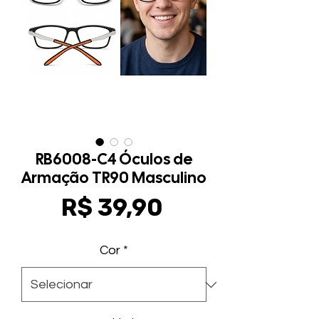
RB6008-C4 Óculos de
Armação TR90 Masculino
Preço
R$ 39,90
Cor
*