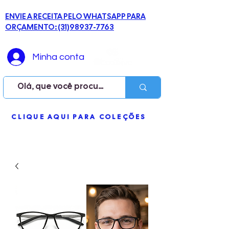
ENVIE A RECEITA PELO WHATSAPP PARA
ORÇAMENTO: (31)98937-7763
Minha conta
ME
CLIQUE AQUI PARA COLEÇÕES
NU