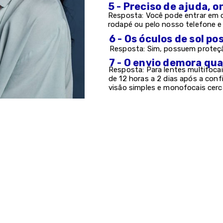
5 - Preciso de ajuda, 
Resposta: Você pode entrar em c
rodapé ou pelo nosso telefone 
6 - Os óculos de sol 
Resposta: Sim, possuem proteção
7 - O envio demora qu
Resposta: Para lentes multifocai
de 12 horas a 2 dias após a con
visão simples e monofocais cerc