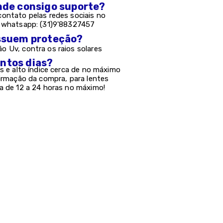
onde consigo suporte?
ontato pelas redes sociais no
e whatsapp: (31)9'88327457
possuem proteção?
 Uv, contra os raios solares
antos dias?
s e alto índice cerca de no máximo
firmação da compra, para lentes
a de 12 a 24 horas no máximo!