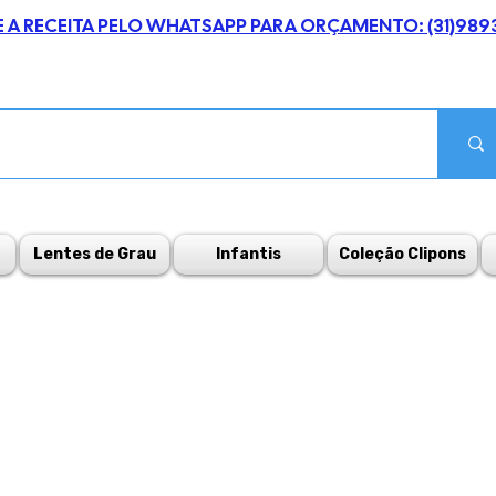
E A RECEITA PELO WHATSAPP PARA ORÇAMENTO: (31)989
Lentes de Grau
Infantis
Coleção Clipons