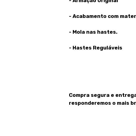
- Armação Original
- Acabamento com materi
- Mola nas hastes.
- Hastes Reguláveis
Compra segura e entrega
responderemos o mais br