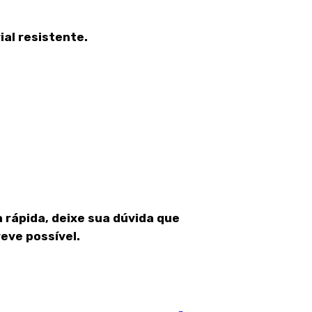
al resistente.
 rápida, deixe sua dúvida que
eve possível.