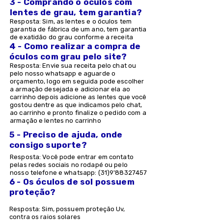
3 - Comprando o óculos com
lentes de grau, tem garantia?
Resposta: Sim, as lentes e o óculos tem
garantia de fábrica de um ano, tem garantia
de exatidão do grau conforme a receita
4 - Como realizar a compra de
óculos com grau pelo site?
Resposta: Envie sua receita pelo chat ou
pelo nosso whatsapp e aguarde o
orçamento, logo em seguida pode escolher
a armação desejada e adicionar ela ao
carrinho depois adicione as lentes que você
gostou dentre as que indicamos pelo chat,
ao carrinho e pronto finalize o pedido com a
armação e lentes no carrinho
5 - Preciso de ajuda, onde
consigo suporte?
Resposta: Você pode entrar em contato
pelas redes sociais no rodapé ou pelo
nosso telefone e whatsapp: (31)9'
88327457
6 - Os óculos de sol possuem
proteção?
Resposta: Sim, possuem proteção Uv,
contra os raios solares