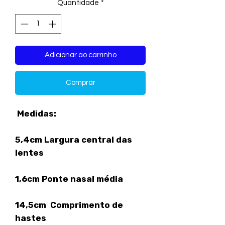
Quantidade
*
Adicionar ao carrinho
Comprar
Medidas:
5,4cm Largura central das
lentes
1,6cm Ponte nasal média
14,5cm Comprimento de
hastes