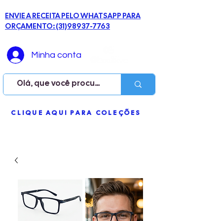
ENVIE A RECEITA PELO WHATSAPP PARA
ORÇAMENTO: (31)98937-7763
Minha conta
ME
CLIQUE AQUI PARA COLEÇÕES
NU