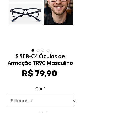
Sl5118-C4 Óculos de
Armação TR90 Masculino
Preço
R$ 79,90
Cor
*