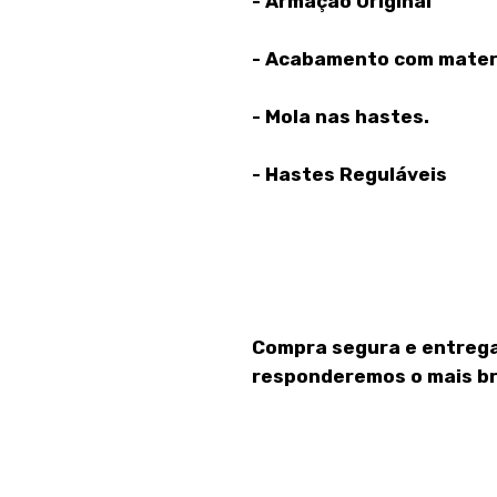
- Armação Original
- Acabamento com materi
- Mola nas hastes.
- Hastes Reguláveis
Compra segura e entrega
responderemos o mais br