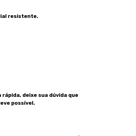
al resistente.
 rápida, deixe sua dúvida que
eve possível.