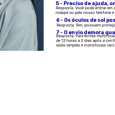
5 - Preciso de ajuda, 
Resposta: Você pode entrar em c
rodapé ou pelo nosso telefone 
6 - Os óculos de sol 
Resposta: Sim, possuem proteção
7 - O envio demora qu
Resposta: Para lentes multifocai
de 12 horas a 2 dias após a con
visão simples e monofocais cerc