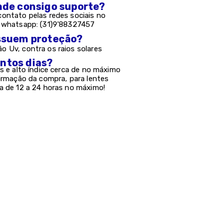
onde consigo suporte?
ontato pelas redes sociais no
e whatsapp: (31)9'88327457
possuem proteção?
 Uv, contra os raios solares
antos dias?
s e alto índice cerca de no máximo
firmação da compra, para lentes
a de 12 a 24 horas no máximo!