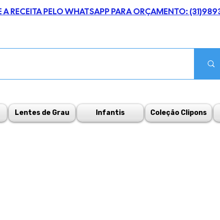
E A RECEITA PELO WHATSAPP PARA ORÇAMENTO: (31)989
Lentes de Grau
Infantis
Coleção Clipons