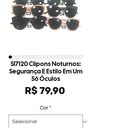
Sl7120 Clipons Noturnos:
Segurança E Estilo Em Um
Só Óculos
Preço
R$ 79,90
Cor
*