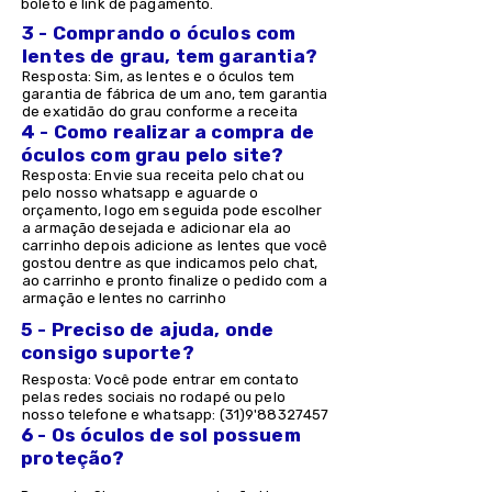
boleto e link de pagamento.
3 - Comprando o óculos com
lentes de grau, tem garantia?
Resposta: Sim, as lentes e o óculos tem
garantia de fábrica de um ano, tem garantia
de exatidão do grau conforme a receita
4 - Como realizar a compra de
óculos com grau pelo site?
Resposta: Envie sua receita pelo chat ou
pelo nosso whatsapp e aguarde o
orçamento, logo em seguida pode escolher
a armação desejada e adicionar ela ao
carrinho depois adicione as lentes que você
gostou dentre as que indicamos pelo chat,
ao carrinho e pronto finalize o pedido com a
armação e lentes no carrinho
5 - Preciso de ajuda, onde
consigo suporte?
Resposta: Você pode entrar em contato
pelas redes sociais no rodapé ou pelo
nosso telefone e whatsapp: (31)9'
88327457
6 - Os óculos de sol possuem
proteção?