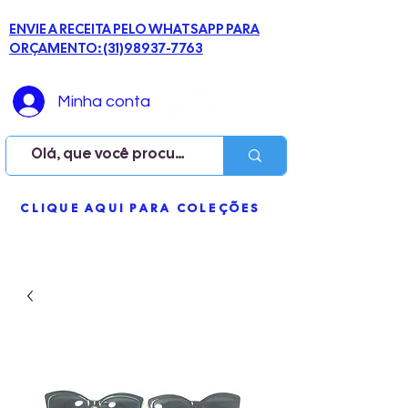
ENVIE A RECEITA PELO WHATSAPP PARA
ORÇAMENTO: (31)98937-7763
Minha conta
ME
CLIQUE AQUI PARA COLEÇÕES
NU