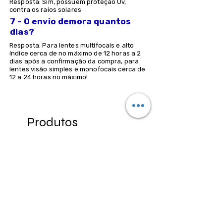
Resposta: Sim, possuem proteção Uv,
contra os raios solares
7 - O envio demora quantos
dias?
Resposta: Para lentes multifocais e alto
índice cerca de no máximo de 12 horas a 2
dias após a confirmação da compra, para
lentes visão simples e monofocais cerca de
12 a 24 horas no máximo!
Produtos
relacionados