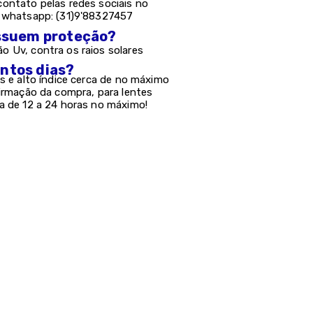
ontato pelas redes sociais no
e whatsapp: (31)9'88327457
possuem proteção?
 Uv, contra os raios solares
antos dias?
s e alto índice cerca de no máximo
firmação da compra, para lentes
a de 12 a 24 horas no máximo!