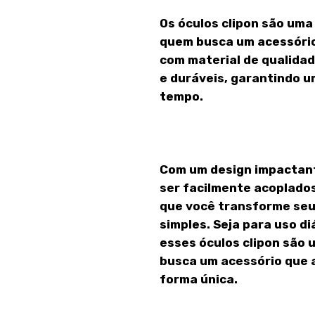
Os óculos clipon são uma 
quem busca um acessório 
com material de qualidad
e duráveis, garantindo u
tempo.
Com um design impactant
ser facilmente acoplados
que você transforme seu 
simples. Seja para uso di
esses óculos clipon são
busca um acessório que a
forma única.