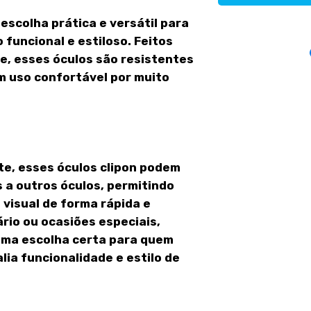
escolha prática e versátil para
funcional e estiloso. Feitos
e, esses óculos são resistentes
m uso confortável por muito
e, esses óculos clipon podem
 a outros óculos, permitindo
visual de forma rápida e
ário ou ocasiões especiais,
 uma escolha certa para quem
lia funcionalidade e estilo de