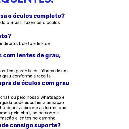
asa o óculos completo?
do o Brasil, fazemos o óculos
nto?
e débito, boleto e link de
s com lentes de grau,
los tem garantia de fábrica de um
o grau conforme a receita
mpra de óculos com grau
o chat ou pelo nosso whatsapp e
eguida pode escolher a armação
nho depois adicione as lentes que
amos pelo chat, ao carrinho e
rmação e lentes no carrinho
onde consigo suporte?