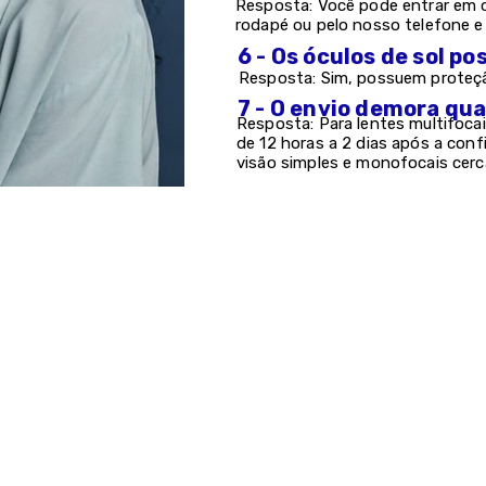
Resposta: Você pode entrar em c
rodapé ou pelo nosso telefone 
6 - Os óculos de sol 
Resposta: Sim, possuem proteção
7 - O envio demora qu
Resposta: Para lentes multifocai
de 12 horas a 2 dias após a con
visão simples e monofocais cerc