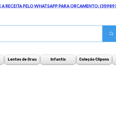
E A RECEITA PELO WHATSAPP PARA ORÇAMENTO: (31)989
Lentes de Grau
Infantis
Coleção Clipons