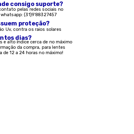
onde consigo suporte?
ontato pelas redes sociais no
e whatsapp: (31)9'88327457
possuem proteção?
 Uv, contra os raios solares
antos dias?
s e alto índice cerca de no máximo
firmação da compra, para lentes
a de 12 a 24 horas no máximo!