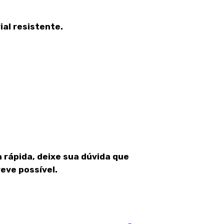
al resistente.
 rápida, deixe sua dúvida que
eve possível.