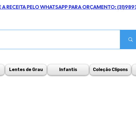
E A RECEITA PELO WHATSAPP PARA ORÇAMENTO: (31)989
Lentes de Grau
Infantis
Coleção Clipons