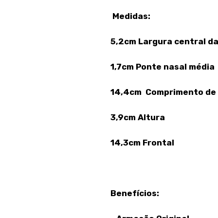
Medidas:
5,2cm Largura central da
1,7cm Ponte nasal média
14,4cm Comprimento de
3,9
cm Altura
14,3cm Frontal
Benefícios: