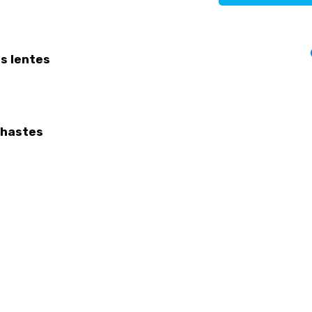
s lentes
 hastes