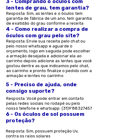
3 - Comprando o óculos com
lentes de grau, tem garantia?
Resposta: Sim, as lentes e o óculos tem
garantia de fábrica de um ano, tem garantia
de exatidão do grau conforme a receita
4 - Como realizar a compra de
óculos com grau pelo site?
Resposta: Envie sua receita pelo chat ou
pelo nosso whatsapp e aguarde o
orçamento, logo em seguida pode escolher
a armação desejada e adicionar ela ao
carrinho depois adicione as lentes que você
gostou dentre as que indicamos pelo chat,
ao carrinho e pronto finalize o pedido com a
armação e lentes no carrinho
5 - Preciso de ajuda, onde
consigo suporte?
Resposta: Você pode entrar em contato
pelas redes sociais no rodapé ou pelo
nosso telefone e whatsapp: (31)9'
88327457
6 - Os óculos de sol possuem
proteção?
Resposta: Sim, possuem proteção Uv,
contra os raios solares