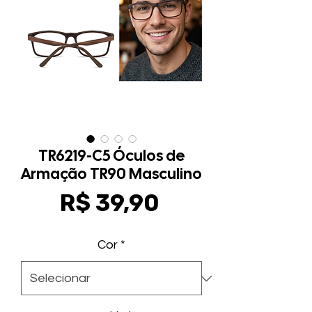
TR6219-C5 Óculos de
Armação TR90 Masculino
Preço
R$ 39,90
Cor
*