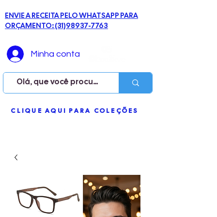
ENVIE A RECEITA PELO WHATSAPP PARA
ORÇAMENTO: (31)98937-7763
Minha conta
ME
CLIQUE AQUI PARA COLEÇÕES
NU