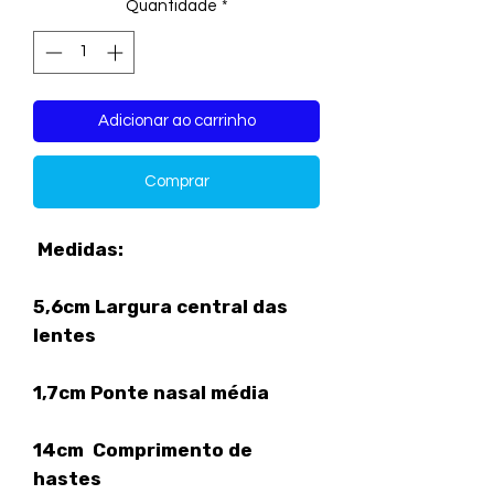
Quantidade
*
Adicionar ao carrinho
Comprar
Medidas:
5,6cm Largura central das
lentes
1,7cm Ponte nasal média
14cm Comprimento de
hastes