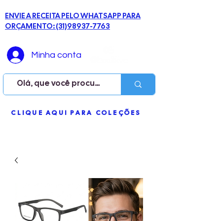
ENVIE A RECEITA PELO WHATSAPP PARA
ORÇAMENTO: (31)98937-7763
Minha conta
ME
CLIQUE AQUI PARA COLEÇÕES
NU