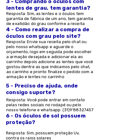
3 - Comprando o óculos com
lentes de grau, tem garantia?
Resposta: Sim, as lentes e o óculos tem
garantia de fábrica de um ano, tem garantia
de exatidão do grau conforme a receita
4 - Como realizar a compra de
óculos com grau pelo site?
Resposta: Envie sua receita pelo chat ou
pelo nosso whatsapp e aguarde o
orçamento, logo em seguida pode escolher
a armação desejada e adicionar ela ao
carrinho depois adicione as lentes que você
gostou dentre as que indicamos pelo chat,
ao carrinho e pronto finalize o pedido com a
armação e lentes no carrinho
5 - Preciso de ajuda, onde
consigo suporte?
Resposta: Você pode entrar em contato
pelas redes sociais no rodapé ou pelo
nosso telefone e whatsapp: (31)9'
88327457
6 - Os óculos de sol possuem
proteção?
Resposta: Sim, possuem proteção Uv,
contra os raios solares