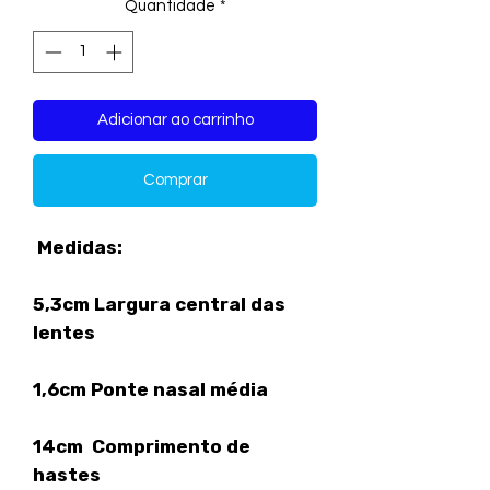
Quantidade
*
Adicionar ao carrinho
Comprar
Medidas:
5,3cm Largura central das
lentes
1,6cm Ponte nasal média
14cm Comprimento de
hastes