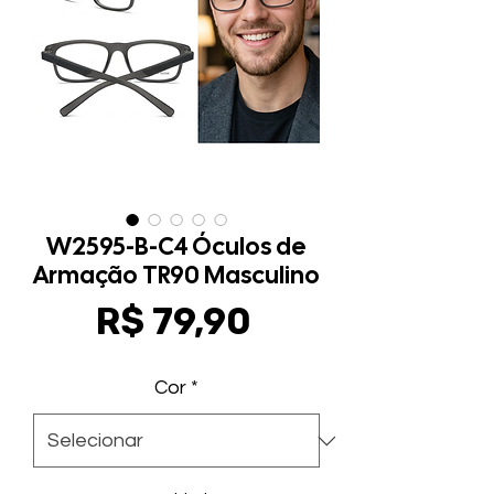
W2595-B-C4 Óculos de
Armação TR90 Masculino
Preço
R$ 79,90
Cor
*