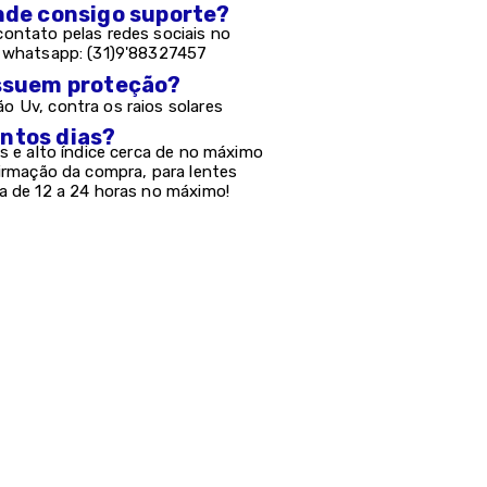
onde consigo suporte?
ontato pelas redes sociais no
e whatsapp: (31)9'88327457
possuem proteção?
 Uv, contra os raios solares
antos dias?
s e alto índice cerca de no máximo
firmação da compra, para lentes
a de 12 a 24 horas no máximo!