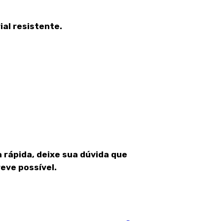
al resistente.
 rápida, deixe sua dúvida que
eve possível.