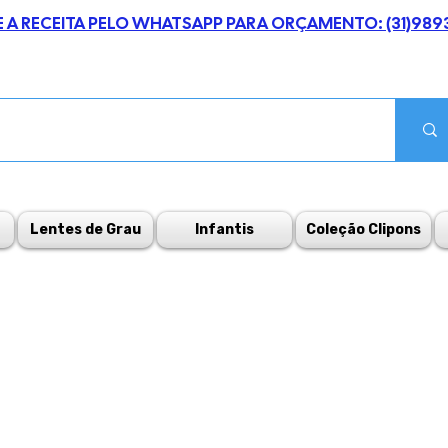
E A RECEITA PELO WHATSAPP PARA ORÇAMENTO: (31)989
Lentes de Grau
Infantis
Coleção Clipons