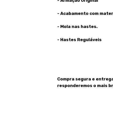
- Armação Original
- Acabamento com materi
- Mola nas hastes.
- Hastes Reguláveis
Compra segura e entrega
responderemos o mais br