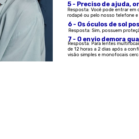
5 - Preciso de ajuda, 
Resposta: Você pode entrar em c
rodapé ou pelo nosso telefone 
6 - Os óculos de sol 
Resposta: Sim, possuem proteção
7 - O envio demora qu
Resposta: Para lentes multifocai
de 12 horas a 2 dias após a con
visão simples e monofocais cerc