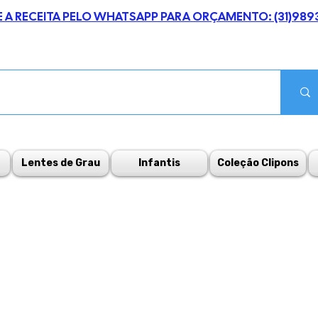
E A RECEITA PELO WHATSAPP PARA ORÇAMENTO: (31)989
Lentes de Grau
Infantis
Coleção Clipons