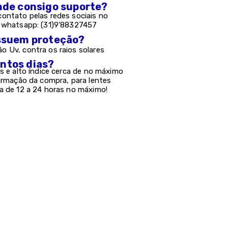
onde consigo suporte?
ontato pelas redes sociais no
e whatsapp: (31)9'88327457
possuem proteção?
 Uv, contra os raios solares
antos dias?
s e alto índice cerca de no máximo
firmação da compra, para lentes
a de 12 a 24 horas no máximo!