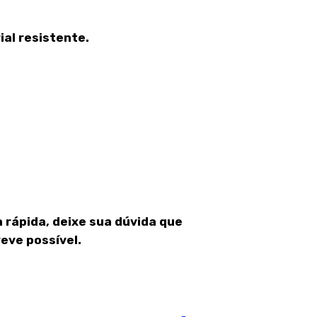
al resistente.
 rápida, deixe sua dúvida que
eve possível.