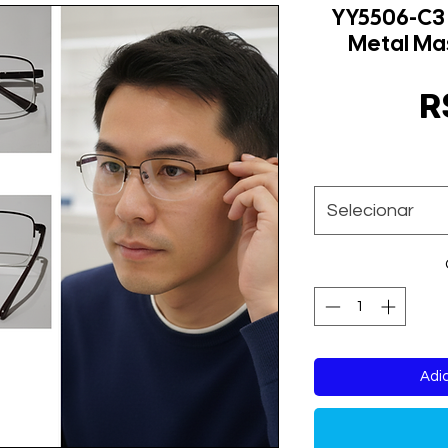
YY5506-C3
Metal Mas
R
Selecionar
Adic