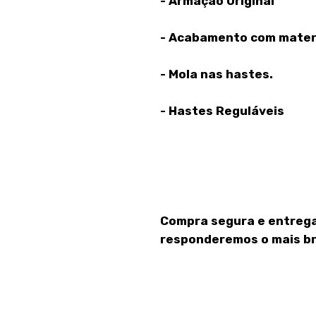
- Armação Original
- Acabamento com materi
- Mola nas hastes.
- Hastes Reguláveis
Compra segura e entrega
responderemos o mais br