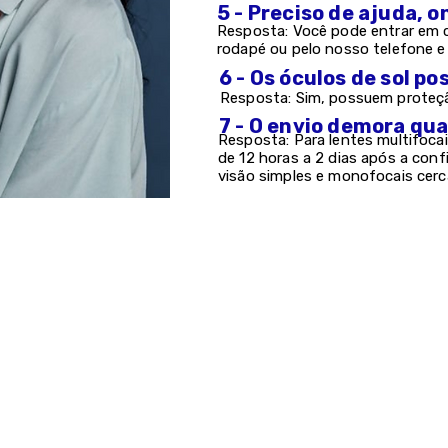
5 - Preciso de ajuda, 
Resposta: Você pode entrar em c
rodapé ou pelo nosso telefone 
6 - Os óculos de sol 
Resposta: Sim, possuem proteção
7 - O envio demora qu
Resposta: Para lentes multifocai
de 12 horas a 2 dias após a con
visão simples e monofocais cerc