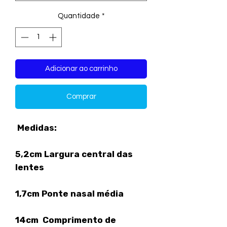
Quantidade
*
Adicionar ao carrinho
Comprar
Medidas:
5,2cm Largura central das
lentes
1,7cm Ponte nasal média
14cm Comprimento de