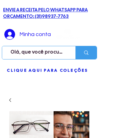
ENVIE A RECEITA PELO WHATSAPP PARA
ORÇAMENTO: (31)98937-7763
Minha conta
ME
CLIQUE AQUI PARA COLEÇÕES
NU