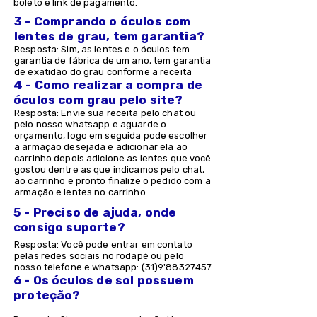
boleto e link de pagamento.
3 - Comprando o óculos com
lentes de grau, tem garantia?
Resposta: Sim, as lentes e o óculos tem
garantia de fábrica de um ano, tem garantia
de exatidão do grau conforme a receita
4 - Como realizar a compra de
óculos com grau pelo site?
Resposta: Envie sua receita pelo chat ou
pelo nosso whatsapp e aguarde o
orçamento, logo em seguida pode escolher
a armação desejada e adicionar ela ao
carrinho depois adicione as lentes que você
gostou dentre as que indicamos pelo chat,
ao carrinho e pronto finalize o pedido com a
armação e lentes no carrinho
5 - Preciso de ajuda, onde
consigo suporte?
Resposta: Você pode entrar em contato
pelas redes sociais no rodapé ou pelo
nosso telefone e whatsapp: (31)9'
88327457
6 - Os óculos de sol possuem
proteção?