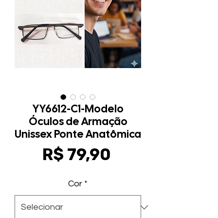
YY6612-C1-Modelo
Óculos de Armação
Unissex Ponte Anatômica
Preço
R$ 79,90
Cor
*