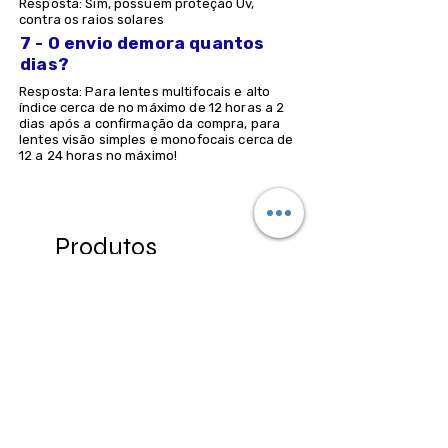
Resposta: Sim, possuem proteção Uv,
contra os raios solares
7 - O envio demora quantos
dias?
Resposta: Para lentes multifocais e alto
índice cerca de no máximo de 12 horas a 2
dias após a confirmação da compra, para
lentes visão simples e monofocais cerca de
12 a 24 horas no máximo!
Produtos
relacionados