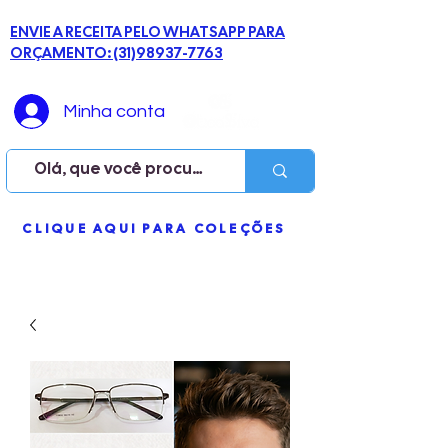
ENVIE A RECEITA PELO WHATSAPP PARA
ORÇAMENTO: (31)98937-7763
Minha conta
ME
CLIQUE AQUI PARA COLEÇÕES
NU