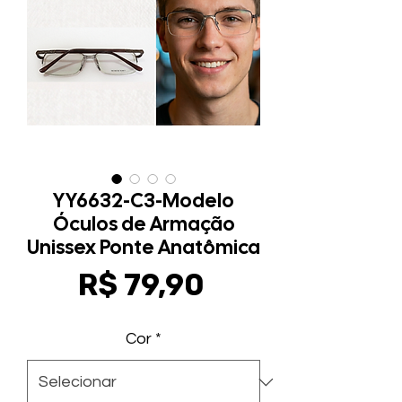
YY6632-C3-Modelo
Óculos de Armação
Unissex Ponte Anatômica
Preço
R$ 79,90
Cor
*