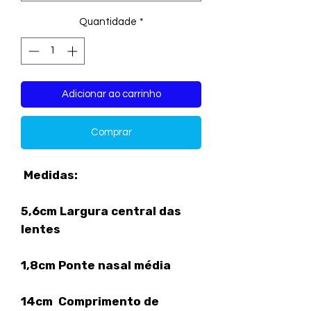
Quantidade
*
Adicionar ao carrinho
Comprar
Medidas:
5,6cm Largura central das
lentes
1,8cm Ponte nasal média
14cm Comprimento de