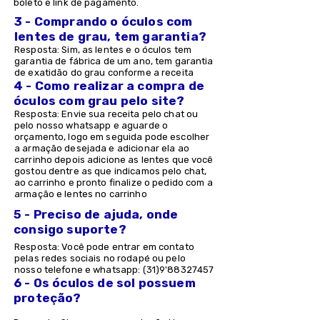
boleto e link de pagamento.
3 - Comprando o óculos com
lentes de grau, tem garantia?
Resposta: Sim, as lentes e o óculos tem
garantia de fábrica de um ano, tem garantia
de exatidão do grau conforme a receita
4 - Como realizar a compra de
óculos com grau pelo site?
Resposta: Envie sua receita pelo chat ou
pelo nosso whatsapp e aguarde o
orçamento, logo em seguida pode escolher
a armação desejada e adicionar ela ao
carrinho depois adicione as lentes que você
gostou dentre as que indicamos pelo chat,
ao carrinho e pronto finalize o pedido com a
armação e lentes no carrinho
5 - Preciso de ajuda, onde
consigo suporte?
Resposta: Você pode entrar em contato
pelas redes sociais no rodapé ou pelo
nosso telefone e whatsapp: (31)9'
88327457
6 - Os óculos de sol possuem
proteção?