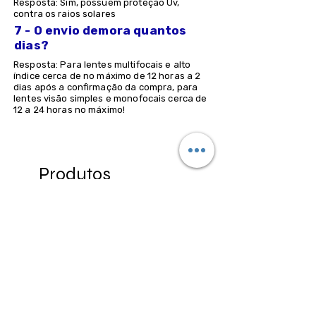
Resposta: Sim, possuem proteção Uv,
contra os raios solares
7 - O envio demora quantos
dias?
Resposta: Para lentes multifocais e alto
índice cerca de no máximo de 12 horas a 2
dias após a confirmação da compra, para
lentes visão simples e monofocais cerca de
12 a 24 horas no máximo!
Produtos
relacionados